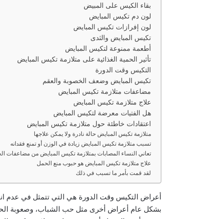
بقاء الكيس على المبيض
لون دم تكيس المبايض
لون إفرازات تكيس المبايض
تكيس المبايض والثدى
أطعمة ممنوعة لتكيس المبايض
تأثير الحمية الغذائية على متلازمة تكيس المبايض
التكيس وقت الدورة
تكيس المبايض وضعف الخصوبة والعقم
مضاعفات متلازمة تكيس المبايض
علاج متلازمة تكيس المبايض
هل الفتيات معرضة لتكيس المبايض
اعتقادات خاطئة حول متلازمة تكيس المبايض
متلازمة تكيس المبايض حالة نادرة ولا يمكن علاجها
تسبب متلازمة تكيس المبايض زيادة في الوزن أو تمنع فقدانه
تعاني النساء المصابات بمتلازمة تكيس المبايض من مضاعفات ال
علاج متلازمة تكيس المبايض هو حبوب منع الحمل
لقد قمت بأمر ما تسبب في ذلك
أعراض التكيس وقت الدورة هي التي تتمثل في عدم انتظا
بشكل عام أعراض أخرى مثل حب الشباب، وصعوبة الحمل،