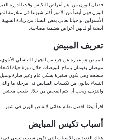
فقدان الوزن من أهم أعراض التكيس وقت الدورة الغير
الوزن فهي أيضاً من الأمور أكثر شيوعا في متلازمة الم
الأنسولين، واحيانا تعاني بعض النساء من زيادة الشهية
أيضية أو لديهن أعراض هضمية مصاحبة.
تعريف المبيض
المبيض هو عبارة عن جزء من الجهاز التناسلي الأنثوي
مبيضان يقومان بإنتاج البويضات خلال دورة حياة الإنج
سطحه وهي تكون صغيرة بشكل عام وغير ضارة وتميل إل
النساء يعانون من تكيسات المبايض في مرحلة ما والتي 
والنزيف ويجب أن يتم الفحص من خلال طبيب مختص.
اقرأ أيضًا: افضل نظام غذائي لإنقاص الوزن في شهر
أسباب تكيس المبايض
هناك العديد من الأسباب التي تكون سبب رئيسي في تك