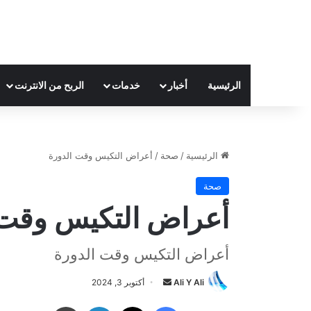
الرئيسية
أخبار
خدمات
الربح من الانترنت
الرئيسية
/
صحة
/
أعراض التكيس وقت الدورة
صحة
أعراض التكيس وقت 
أعراض التكيس وقت الدورة
Ali Y Ali
أ
أكتوبر 3, 2024
ر
فيسبوك
‫X
لينكدإن
طباعة