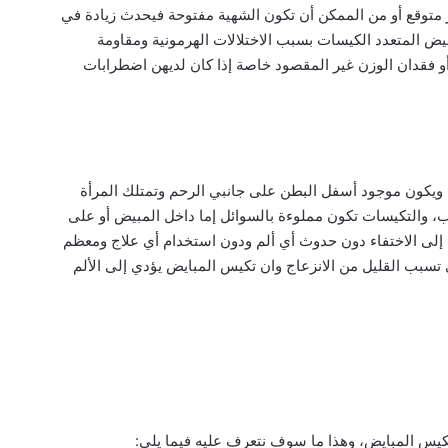
 متوقع أو من الممكن أن تكون الشهية مفتوحة فيحدث زيادة في
بيض المتعدد الكيسات بسبب الاختلالات الهرمونية ومقاومة
 أو فقدان الوزن غير المقصود خاصة إذا كان لديهن اضطرابات
، ويكون موجود أسفل البطن على جانبي الرحم وتمتلك المرأة
اب، والتكيسات تكون مملوءة بالسوائل إما داخل المبيض أو على
ى الاختفاء دون حدوث أي ألم ودون استخدام أي علاج ومعظم
تسبب القليل من الانزعاج وان تكيس المبايض يؤدي إلى الألم
يس المبايض، وهذا ما سوف نتعرف عليه فيما يلي: