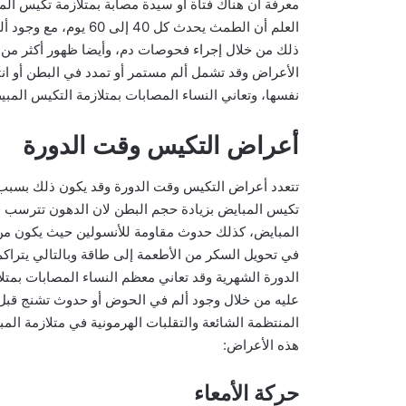
معرفة أن هناك فتاة أو سيدة مصابة بمتلازمة تكيس ال
العلم أن الطمث يحدث كل
الأعراض وقد تشمل ألم مستمر أو تمدد في البطن أو انت
نفسها، وتعاني النساء المصابات بمتلازمة التكيس المب
أعراض التكيس وقت الدورة
تتعدد أعراض التكيس وقت الدورة وقد يكون ذلك بسبب ال
تكيس المبايض بزيادة حجم البطن لان الدهون تترسب ف
المبايض، كذلك حدوث مقاومة للأنسولين حيث يكون م
في تحويل السكر من الأطعمة إلى طاقة وبالتالي يتراكم ا
الدورة الشهرية وقد تعاني معظم النساء المصابات بمت
عليه من خلال وجود ألم في الحوض أو حدوث تشنج قبل أو
المنتظمة الشائعة والتقلبات الهرمونية في متلازمة ال
هذه الأعراض:
حركة الأمعاء