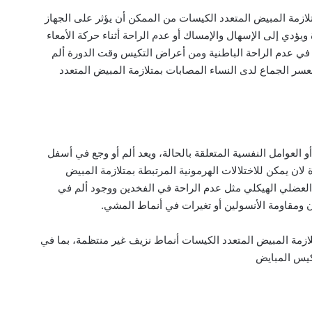
متلازمة المبيض المتعدد الكيسات من الممكن أن يؤثر على الجهاز
دي إلى الإسهال والإمساك أو عدم الراحة أثناء حركة الأمعاء
م في عدم الراحة الباطنية ومن أعراض التكيس وقت الدورة ألم
بعسر الجماع لدى النساء المصابات بمتلازمة المبيض المتعدد
العوامل النفسية المتعلقة بالحالة، ويعد ألم أو وجع في أسفل
ن يمكن للاختلالات الهرمونية المرتبطة بمتلازمة المبيض
لعضلي الهيكلي مثل عدم الراحة في الفخدين ووجود ألم في
 ومقاومة الأنسولين أو تغيرات في أنماط المشي.
زمة المبيض المتعدد الكيسات أنماط نزيف غير منتظمة، بما في
.كيس المبايض