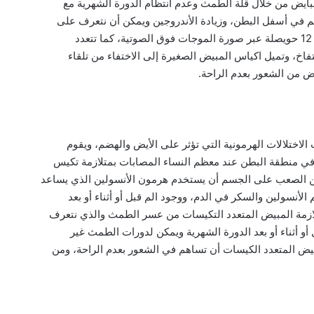
مبايض من خلال قلة الطمث وعدم انتظام الدورة الشهرية مع
 40 إلى 60 يوم، مع وجود ألم في أسفل البطن، وزيادة الأندروجين ويمكن أن نتعرف على
ذلك من خلال إجراء فحوصات دم، وأيضا ظهور أكثر من 12 حويصلة عبر صورة الموجات فوق الصوتية، كما تتعدد
فاخ، وتميل اكياس المبيض الصغيرة إلى الاختفاء من تلقاء
يض من الشعور بعدم الراحة.
اختلالات الهرمونية التي تؤثر على الأيض والهضم، ويقوم
ي منطقة البطن عند معظم النساء المصابات بمتلازمة تكيس
ن الصعب على الجسم أن يستخدم هرمون الأنسولين الذي يساعد
لأنسولين والسكر في الدم، ووجود الم قبل أو أثناء أو بعد
لازمة المبيض المتعدد التكيسات من عسر الطمث والذي نتعرف
 أثناء أو بعد الدورة الشهرية ويمكن لدورات الطمث غير
مبيض المتعدد الكيسات أن تساهم في الشعور بعدم الراحة، ومن